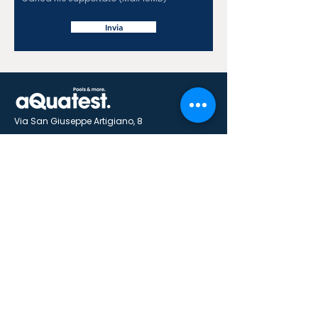
Invia
Via San Giuseppe Artigiano, 8
Costermano sul Garda - 37010 - VR