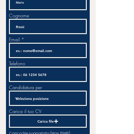
Cognome
Email
Telefono
Candidatura per
Carica il tuo CV
Carica file
Carica file supportato (Max 15MB)